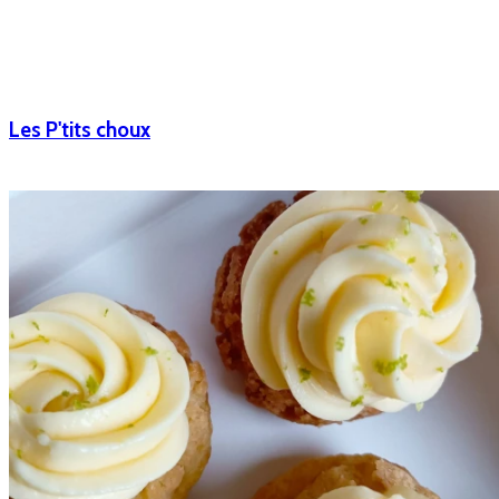
Les P'tits choux