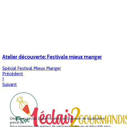
Atelier découverte: Festivale mieux manger
Spécial Festival Mieux Manger
Précédent
1
Suivant
Découvrez 1 éclair 2 gourmandises, où la passion de la pâtisserie
prend vie !
Nous proposons des ateliers de pâtisserie ludiques et éducatifs pour