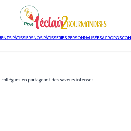
MENTS PÂTISSIERS
NOS PÂTISSERIES PERSONNALISÉES
À PROPOS
CON
 collègues en partageant des saveurs intenses.