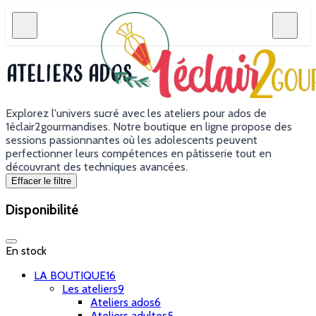
Ateliers ados
Explorez l'univers sucré avec les ateliers pour ados de
1éclair2gourmandises. Notre boutique en ligne propose des
sessions passionnantes où les adolescents peuvent
perfectionner leurs compétences en pâtisserie tout en
découvrant des techniques avancées.
Effacer le filtre
Disponibilité
En stock
LA BOUTIQUE
16
Les ateliers
9
Ateliers ados
6
Ateliers adultes
5