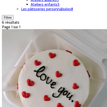
Ateliers enfants
5
Les pâtisseries personnalisées
8
Filtrer
6 résultats
Page 1 sur 1