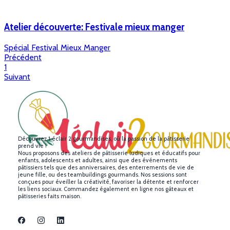
Atelier découverte: Festivale mieux manger
Spécial Festival Mieux Manger
Précédent
1
Suivant
Découvrez 1 éclair 2 gourmandises, où la passion de la pâtisserie
prend vie !
Nous proposons des ateliers de pâtisserie ludiques et éducatifs pour
enfants, adolescents et adultes, ainsi que des événements
pâtissiers tels que des anniversaires, des enterrements de vie de
jeune fille, ou des teambuildings gourmands. Nos sessions sont
conçues pour éveiller la créativité, favoriser la détente et renforcer
les liens sociaux. Commandez également en ligne nos gâteaux et
pâtisseries faits maison.