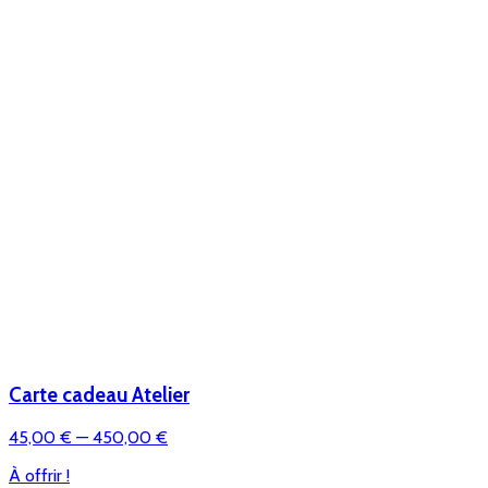
Carte cadeau Atelier
45,00 €
— 450,00 €
À offrir !