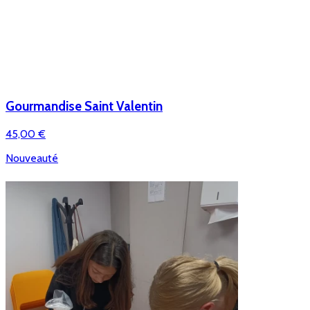
Gourmandise Saint Valentin
45,00 €
Nouveauté