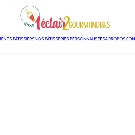
MENTS PÂTISSIERS
NOS PÂTISSERIES PERSONNALISÉES
À PROPOS
CON