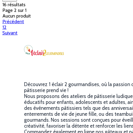
16 résultats
Page 2 sur 1
Aucun produit
Précédent
1
2
Suivant
Découvrez 1 éclair 2 gourmandises, où la passion 
pâtisserie prend vie !
Nous proposons des ateliers de pâtisserie ludique
éducatifs pour enfants, adolescents et adultes, ai
des événements pâtissiers tels que des anniversai
enterrements de vie de jeune fille, ou des teambui
gourmands. Nos sessions sont conçues pour éveill
créativité, favoriser la détente et renforcer les lien
Commandez également en ligne nos gâteaux et pâ