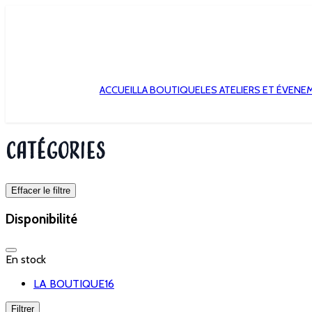
ACCUEIL
LA BOUTIQUE
LES ATELIERS ET ÉVENE
Catégories
Effacer le filtre
Disponibilité
En stock
LA BOUTIQUE
16
Filtrer